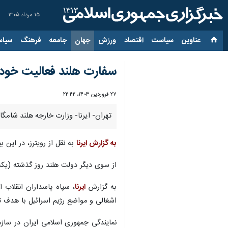
۱۵ مرداد ۱۴۰۵
عناوین‌
سیاست
اقتصاد
ورزش
جهان
جامعه
فرهنگ
سیاس
سفارت هلند فعالیت خود د
۲۷ فروردین ۱۴۰۳، ۲۲:۴۲
تهران- ایرنا- وزارت خارجه هلند شامگاه دوشنبه در بیانیه‌ای ا
به گزارش ایرنا
به نقل از رویترز، در این 
از سوی دیگر دولت هلند روز گذشته (یکشن
به گزارش
ایرنا
اشغالی و مواضع رژیم اسرائیل با هدف تن