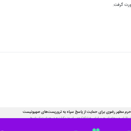
ورت گرفت.
 حرم مطهر رضوی برای حمایت از پاسخ سپاه به تروریست‌های صهیونیست
ز زائران و مجاوران حرم امام رضا (ع) عصر امروز یکشنبه در حمایت از پاسخ…