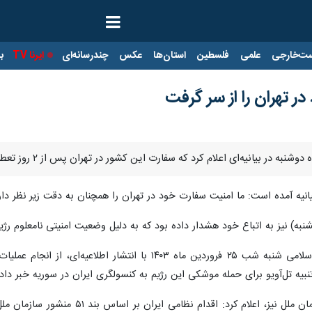
ت‌خارجی
علمی
فلسطین
استان‌ها
عکس
چندرسانه‌ای
ایرنا TV
با
ر تهران را از سر گرفت
علام کرد که سفارت این کشور در تهران پس از ۲ روز تعطیلی، فعالیت خود را از فردا (سه‌شنبه) از سر خواهد گرفت.
بیانیه آمده است: ما امنیت سفارت خود در تهران را همچنان به دقت زیر نظر دار
به) نیز به اتباع خود هشدار داده بود که به دلیل وضعیت امنیتی نامعلوم رژ
، سپاه پاسداران انقلاب اسلامی شنبه شب ۲۵ فروردین ماه 
بیه تل‌آویو برای حمله موشکی این رژیم به کنسولگری ایران در سوریه خبر داد.
نمایندگی جمهوری اسلامی ایران در سا