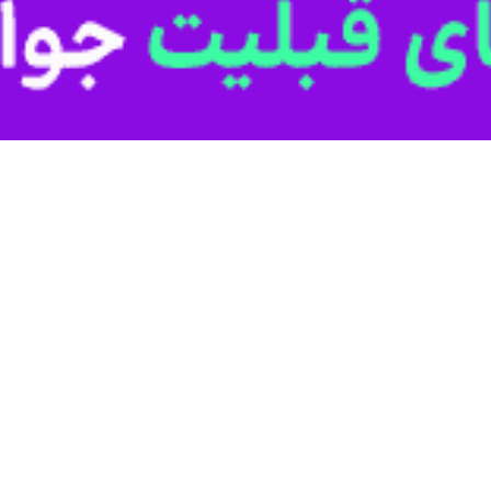
فهان در حمایت از پاسخ ایران به جنایات رژیم صهیونسیتی
مگاه یکشنبه ۲۶ فروردین ۱۴۰۳ در حمایت از پاسخ مشروع جمهوری…
خش کنسولی ایران در سوریه
سولی سفارت جمهوری اسلامی ایران در سوریه فعالیت خود را از سرگرفت.
م صهیونیستی در کشورهای مختلف تخلیه شد
یم صهیونیستی پنجشنبه شب گزارش دادند که هفت سفارتخانه رژیم صهیونیستی از…