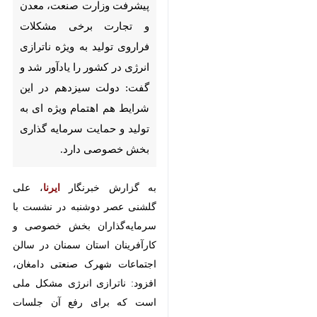
وزارت صنعت، معدن و تجارت
برخی مشکلات فراروی تولید به
ویژه ناترازی انرژی در کشور را
یادآور شد و گفت: دولت سیزدهم
در این شرایط هم اهتمام ویژه ای
به تولید و حمایت سرمایه گذاری
بخش خصوصی دارد.
به گزارش خبرنگار
ایرنا
، علی گلشنی
عصر دوشنبه در نشست با
سرمایه‌گذاران بخش خصوصی و
کارآفرینان استان سمنان در سالن
اجتماعات شهرک صنعتی دامغان،
افزود: ناترازی انرژی مشکل ملی است
که برای رفع آن جلسات متعدد توسط
وزارت صنعت، معدن و تجارت و
دولت مردمی آیت الله رییسی تشکیل