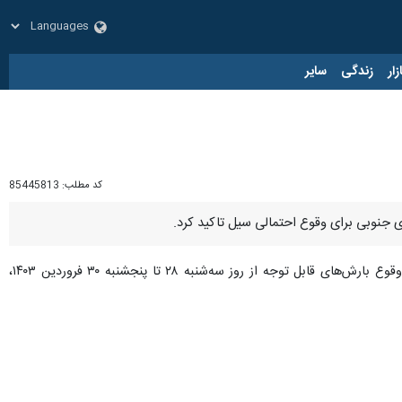
زار
زندگی
سایر
کد مطلب:
85445813
ای جنوبی برای وقوع احتمالی سیل تاکید کرد.
از شرکت مدیریت منابع آب ایران و براساس اعلام ستاد مدیریت سیلاب وزارت نیرو مبنی بر پیش‌بینی وقوع بارش‌های قابل توجه از روز سه‌شنبه ۲۸ تا پنجشنبه ۳۰ فروردین ۱۴۰۳،