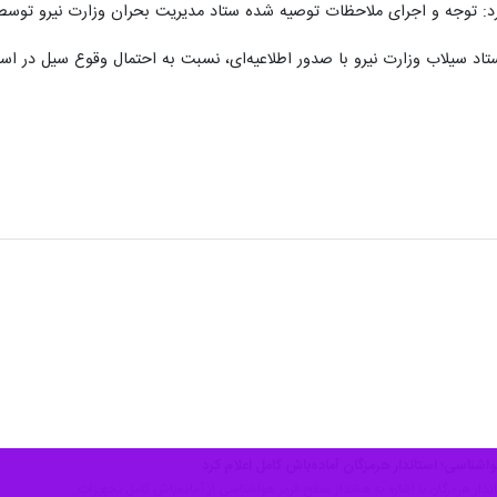
کرد: توجه و اجرای ملاحظات توصیه شده ستاد مدیریت بحران وزارت نیرو تو
ستاد سیلاب وزارت نیرو با صدور اطلاعیه‌ای، نسبت به احتمال وقوع سیل در 
ناسی؛ استاندار هرمزگان آماده‌باش کامل اعلام کرد
تاندار هرمزگان با اشاره به هشدار سطح قرمز هواشناسی از آماده‌باش کامل تجهیزات…