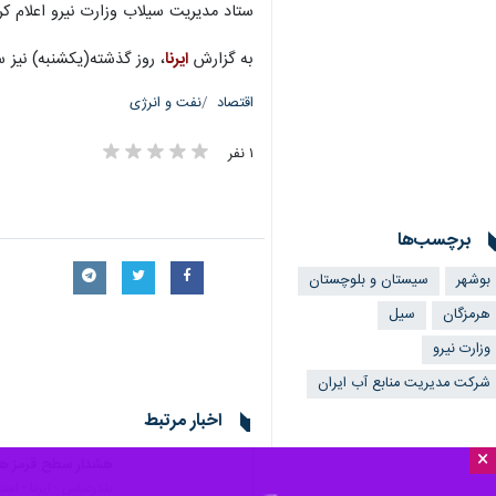
ستاد مدیریت سیلاب وزارت نیرو اعلام 
به گزارش
ایرنا
، روز گذشته(یکشنبه) نیز 
اقتصاد
نفت و انرژی
۱ نفر
برچسب‌ها
بوشهر
سیستان و بلوچستان
هرمزگان
سیل
وزارت نیرو
شرکت مدیریت منابع آب ایران
اخبار مرتبط
×
هشدار سطح قرمز هواش
بندرعباس - ایرنا - اس