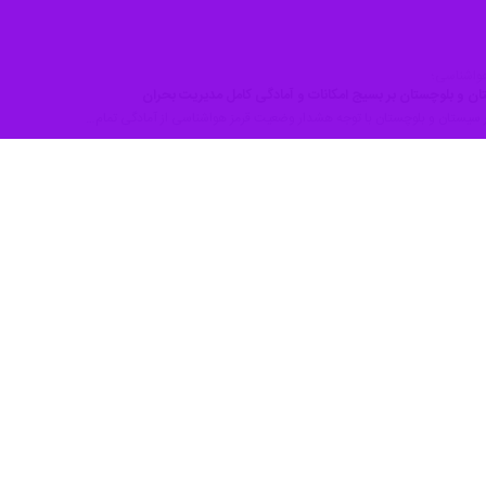
واشناسی؛
ان و بلوچستان بر بسیج امکانات و آمادگی کامل مدیریت بحران
دار سیستان و بلوچستان با توجه هشدار وضعیت قرمز هواشناسی از آمادگی تمام…
ن و بلوچستان برای مقابله با سیلاب‌های احتمالی در آماده‌باش کامل است
ل راهداری و حمل و نقل جاده‌ای جنوب سیستان و بلوچستان با اشاره به صدور هشدار…