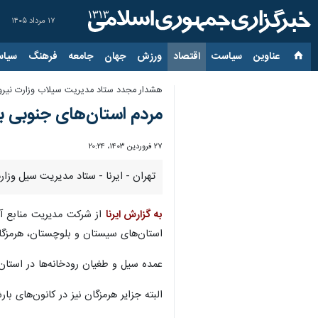
۱۷ مرداد ۱۴۰۵
عناوین‌
سیاست
اقتصاد
ورزش
جهان
جامعه
فرهنگ
سیاس
هشدار مجدد ستاد مدیریت سیلاب وزارت نیرو
مردم استان‌های جنوبی ب
۲۷ فروردین ۱۴۰۳، ۲۰:۲۴
تهران - ایرنا - ستاد مدیریت سیل وزار
به گزارش ایرنا
استان‌های سیستان و بلوچستان، هرمزگا
عمده سیل و طغیان رودخانه‌ها در استا
البته جزایر هرمزگان نیز در کانون‌های بار