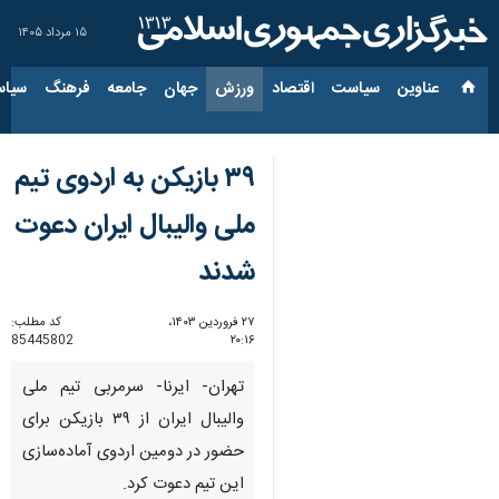
۱۵ مرداد ۱۴۰۵
عناوین‌
سیاست
اقتصاد
ورزش
جهان
جامعه
فرهنگ
سیاس
۳۹ بازیکن به اردوی تیم
ملی والیبال ایران دعوت
شدند
۲۷ فروردین ۱۴۰۳،
کد مطلب:
85445802
۲۰:۱۶
تهران- ایرنا- سرمربی تیم ملی
والیبال ایران از ۳۹ بازیکن برای
حضور در دومین اردوی آماده‌سازی
این تیم دعوت کرد.