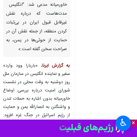
خاورمیانه مدعی شد: "انگلیس
مدت‌هاست که درباره نقش
غیرقابل قبول ایران در بی‌ثبات
کردن منطقه، از جمله نقش آن در
حمایت از حوثی‌ها در یمن، به
صراحت سخن گفته است.»
به گزارش ایرنا
، «باربارا وود وارد»
سفیر و نماینده انگلیس در سازمان ملل
روز دوشنبه به وقت محلی در نشست
شورای امنیت درباره بررسی اوضاع
خاورمیانه بدون اشاره به حملات لندن
و واشنگتن به انصارالله یمن و حمایت
از رژیم اسرائیل در جنگ غزه افزود:
♿︎
×
«اقدامات بی پروا حوثی ها همچنان
تلاش های برقراری صلح برای مردم