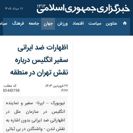
۱۷ مرداد ۱۴۰۵
عناوین‌
سیاست
اقتصاد
ورزش
جهان
جامعه
فرهنگ
سیاس
اظهارات ضد ایرانی
سفیر انگلیس درباره
نقش تهران در منطقه
۲۷ فروردین ۱۴۰۳،
کد مطلب:
85445798
۱۹:۴۶
نیویورک – ایرنا- سفیر و نماینده
انگلیس در سازمان ملل در
اظهاراتی ضد ایرانی بدون اشاره به
نقش لندن - واشنگتن در بی ثباتی