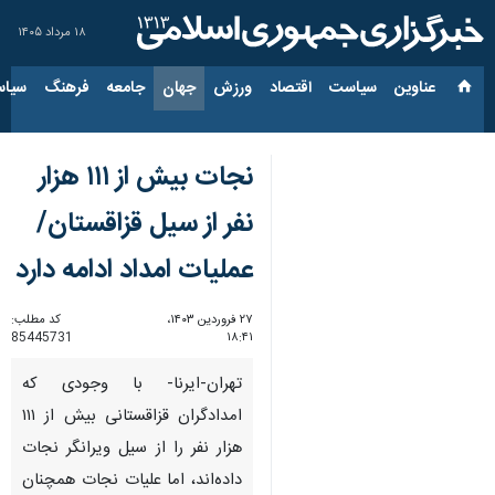
۱۸ مرداد ۱۴۰۵
عناوین‌
سیاست
اقتصاد
ورزش
جهان
جامعه
فرهنگ
سیاس
نجات بیش از ۱۱۱ هزار
نفر از سیل قزاقستان/
عملیات امداد ادامه دارد
۲۷ فروردین ۱۴۰۳،
کد مطلب:
85445731
۱۸:۴۱
تهران-ایرنا- با وجودی که
امدادگران قزاقستانی بیش از ۱۱۱
هزار نفر را از سیل ویرانگر نجات
داده‌اند، اما علیات نجات همچنان