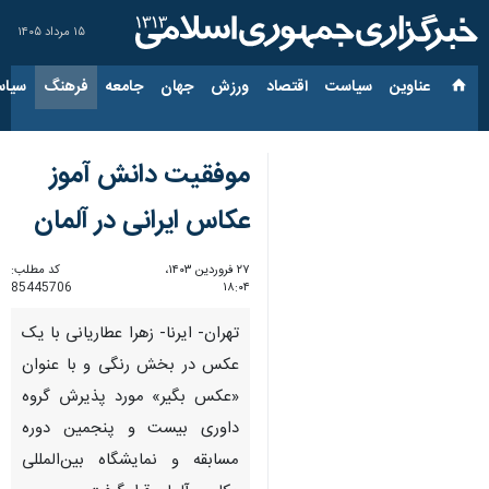
۱۵ مرداد ۱۴۰۵
عناوین‌
سیاست
اقتصاد
ورزش
جهان
جامعه
فرهنگ
سیاس
موفقیت دانش آموز
عکاس ایرانی در آلمان
۲۷ فروردین ۱۴۰۳،
کد مطلب:
85445706
۱۸:۰۴
تهران- ایرنا- زهرا عطاریانی با یک
عکس در بخش رنگی و با عنوان
«عکس بگیر» مورد پذیرش گروه
داوری بیست و پنجمین دوره
مسابقه و نمایشگاه بین‌المللی