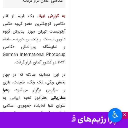
عکاسی آلمان قرار گرفت.
به گزارش ایرنا
، یک فریم از آثار
عکاسی کوچکترین عضو گروه عکس
آرتونیست تهران مورد پذیرش گروه
داوری بیست و پنجمین دوره مسابقه
و نمایشگاه بین‌المللی عکاسی
German International Photocup
۲۰۲۴ در کشور آلمان قرار گرفت.
در این مسابقه سالانه که در چهار
بخش رنگی، تک رنگ، طبیعت، بازی
و سرگرمی برگزار می‌شود،
زهرا
عطاریانی
هنرآموز نخبه ایرانی به
عنوان تنها نماینده جمهوری اسلامی
♿︎
ایران با یک عکس در بخش رنگی و با
×
عنوان «عکس بگیر» در این نمایشگاه