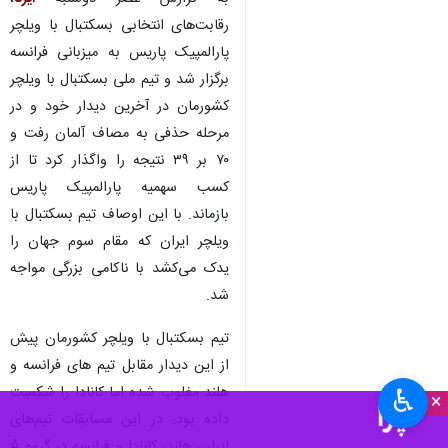
رقابت‌های انتخابی بسکتبال با ویلچر
پارالمپیک پاریس به میزبانی فرانسه
برگزار شد و تیم ملی بسکتبال با ویلچر
کشورمان در آخرین دیدار خود و در
مرحله حذفی به مصاف آلمان رفت و
۷۰ بر ۳۹ نتیجه را واگذار کرد تا از
کسب سهمیه پارالمپیک پاریس
بازماند. با این اوصاف تیم بسکتبال با
ویلچر ایران که مقام سوم جهان را
یدک می‌کشد با ناکامی بزرگی مواجه
شد.
تیم بسکتبال با ویلچر کشورمان پیش
از این دیدار مقابل تیم های فرانسه و
هلند مغلوب شده اما کانادا را شکست
♿︎
×
داده بود. در این مسابقات تیم‌های
ایران، هلند، کانادا و فرانسه در گروه A