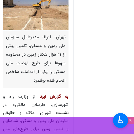
تهران- ایرنا- مدیرعامل سازمان
ملی زمین و مسکن، تامین بیش
از ۴۱ هزار هکتار زمین در محدوده
شهرها برای طرح نهضت ملی
مسکن را یکی از اقدامات شاخص
انجام شده برشمرد.
به گزارش ایرنا
از وزارت راه و
شهرسازی، «ارسلان مالکی» در
نشست شورای املاک و حقوقی
♿︎
×
سازمان ملی زمین و مسکن، شناسایی
و تامین زمین برای طرح‌های ملی