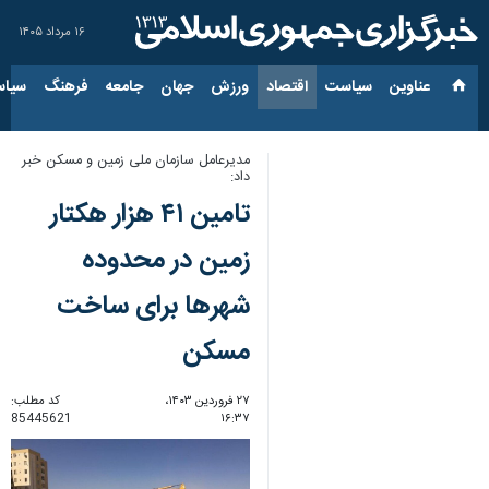
۱۶ مرداد ۱۴۰۵
عناوین‌
سیاست
اقتصاد
ورزش
جهان
جامعه
فرهنگ
سیاس
مدیرعامل سازمان ملی زمین و مسکن خبر
داد:
تامین ۴۱ هزار هکتار
زمین در محدوده
شهرها برای ساخت
مسکن
۲۷ فروردین ۱۴۰۳،
کد مطلب:
85445621
۱۶:۳۷