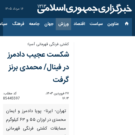
۱۶ مرداد ۱۴۰۵
عناوین‌
سیاست
اقتصاد
ورزش
جهان
جامعه
فرهنگ
سیاس
کشتی فرنگی قهرمانی آسیا؛
شکست عجیب دادمرز
در فینال/ محمدی برنز
گرفت
۲۷ فروردین ۱۴۰۳،
کد مطلب:
85445597
۱۶:۱۴
تهران- ایرنا- پویا دادمرز و ایمان
محمدی در اوزان ۵۵ و ۶۳ کیلوگرم
مسابقات کشتی فرنگی قهرمانی