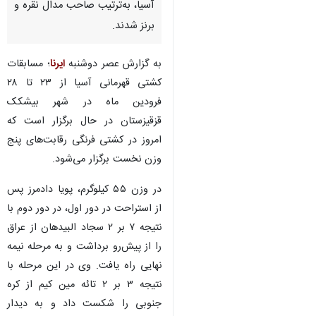
آسیا، به‌ترتیب صاحب مدال نقره و
برنز شدند.
به گزارش عصر دوشنبه
ایرنا
؛ مسابقات
کشتی قهرمانی آسیا از ۲۳ تا ۲۸
فرودین ماه در شهر بیشکک
قزقیزستان در حال برگزار است که
امروز در کشتی فرنگی رقابت‌های پنج
وزن نخست برگزار می‌شود.
در وزن ۵۵ کیلوگرم، پویا دادمرز پس
از استراحت در دور اول، در دور دوم با
نتیجه ۷ بر ۲ سجاد البیدهان از عراق
را از پیش‌رو برداشت و به مرحله نیمه
نهایی راه یافت. وی در این مرحله با
نتیجه ۳ بر ۲ تائه مین کیم از کره
جنوبی را شکست داد و به دیدار