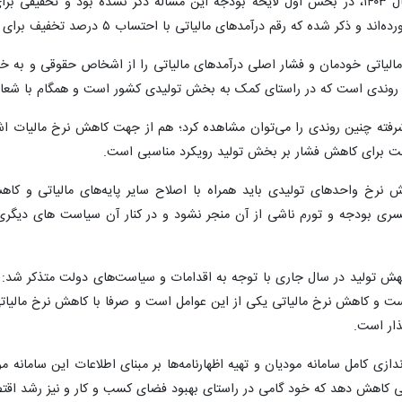
این کارشناس مالیاتی عنوان کرد: در سال ۱۴۰۳، در بخش اول لایحه بودجه این مساله ذک
 درآمدهای مالیاتی با احتساب ۵ درصد تخفیف برای واحدهای تولیدی در نظر گرفته شده است.
شار مالیاتی خودمان و فشار اصلی درآمدهای مالیاتی را از اشخاص حقوقی و 
یک روندی است که در راستای کمک به بخش تولیدی کشور است و همگام با شعا
یشرفته چنین روندی را می‌توان مشاهده کرد؛ هم از جهت کاهش نرخ مالیات 
ولت برای کاهش فشار بر بخش تولید رویکرد مناسبی است.
نرخ واحدهای تولیدی باید همراه با اصلاح سایر پایه‌های مالیاتی‌ و کاهش
کسری بودجه و تورم ناشی از آن منجر نشود و در کنار آن سیاست های دیگر
ش تولید در سال جاری با توجه به اقدامات و سیاست‌های دولت متذکر شد: 
ست و کاهش نرخ مالیاتی یکی از این عوامل است و صرفا با کاهش نرخ مالیاتی
ذار است.
ندازی کامل سامانه مودیان و تهیه اظهارنامه‌ها بر مبنای اطلاعات این سامانه 
یاتی کاهش دهد که خود گامی در راستای بهبود فضای کسب و کار و نیز رشد ا