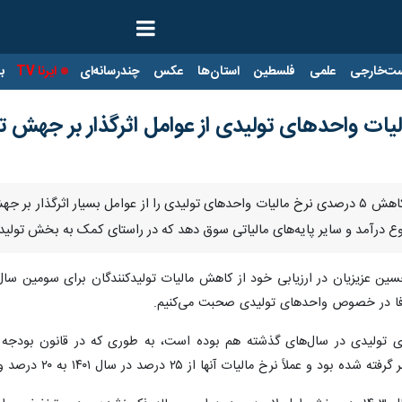
ت‌خارجی
علمی
فلسطین
استان‌ها
عکس
چندرسانه‌ای
ایرنا TV
با
تهران- ایرنا- یک کارشناس اقتصادی کاهش ۵ درصدی نرخ مالیات واحدهای تولیدی را از عوا
ع درآمد و سایر پایه‌های مالیاتی سوق دهد که در راستای کمک به بخش تول
ین عزیزیان در ارزیابی خود از کاهش مالیات تولیدکنندگان برای سومین سا
ا در خصوص واحدهای تولیدی صحبت می‌کنیم.