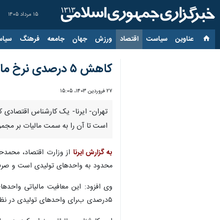
۱۵ مرداد ۱۴۰۵
عناوین‌
سیاست
اقتصاد
ورزش
جهان
جامعه
فرهنگ
سیاس
کاهش ۵ درصدی نرخ مالیات واحدهای تولیدی از عوامل اثرگذار بر جهش تولید است
۲۷ فروردین ۱۴۰۳، ۱۵:۰۵
است تا آن را به سمت مالیات بر مجمو
به گزارش ایرنا
از وزارت اقتصاد، محمدحس
محدود به واحدهای تولیدی است و صرف
۵درصدی برای واحدهای تولیدی در نظر گرفته شده بود و عملاً نرخ مالیات آنها از ۲۵ درصد در سال ۱۴۰۱ به ۲۰ درصد و در سال ۱۴۰۲ به ۱۸ درصد کاهش یافته بود.