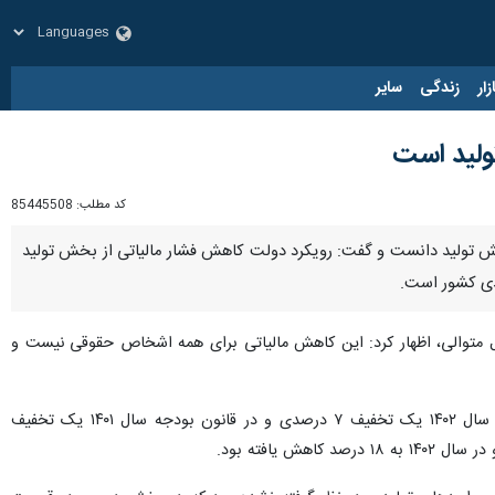
زار
زندگی
سایر
کد مطلب:
85445508
مل بسیار اثرگذار بر جهش تولید دانست و گفت: رویکرد دولت کاهش فشار مالیاتی از بخش تولید
یدی کشور است.
ل متوالی، اظهار کرد: این کاهش مالیاتی برای همه اشخاص حقوقی نیست و
وی افزود: این معافیت مالیاتی واحدهای تولیدی در سال‌های گذشته هم بوده است، به طوری که در قانون بودجه سال ۱۴۰۲ یک تخفیف ۷ درصدی و در قانون بودجه سال ۱۴۰۱ یک تخفیف