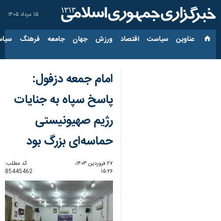
۱۵ مرداد ۱۴۰۵
عناوین‌
سیاست
اقتصاد
ورزش
جهان
جامعه
فرهنگ
سیاس
امام جمعه دزفول:
پاسخ سپاه به جنایات
رژیم صهیونیستی
حماسه‌ای بزرگ بود
۲۷ فروردین ۱۴۰۳،
کد مطلب:
85445462
۱۵:۲۶