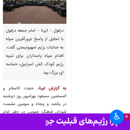
دزفول – ایرنا – امام جمعه دزفول
با تجلیل از پاسخ غرورآفرین سپاه
به جنایات رژیم صهیونیستی گفت:
اقدام سپاه پاسداران برای تنبیه
رژیم کودک کش اسراییل، حماسه
ای بزرگ بود.
به گزارش ایرنا
، حجت الاسلام و
المسلمین مسعود بهرامپور روز دوشنبه
در یکصد و پنجاه و سومین نشست
شورای فرهنگ عمومی در دفتر امام
♿︎
×
جمعه این شهر بیان کرد: پاسخ
مقتدرانه سپاه موجب شادی ملت