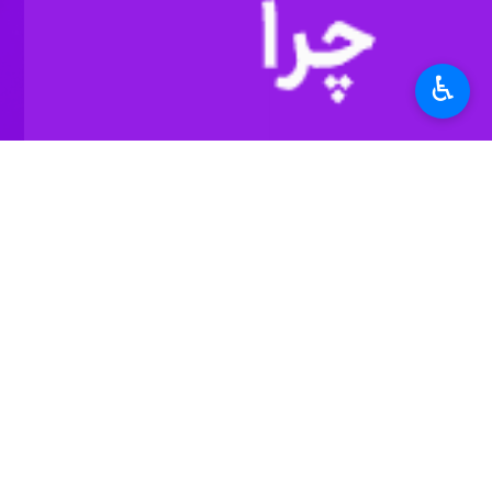
تهران - ایرنا - دو کارشناس و تحلیلگر
♿︎
اسرائیل برای پنهان کردن خسارت‌ صهی
به گزارش روز دوشنبه
ایرنا
، «حازم عیاد »
رژیم اشغالگر اسرائیل تلقی می‌شود.
وی افزود: آمریکا و رژیم اسرائیل در تل
این کارشناس اردنی مسائل سیاسی خاورمیا
عیاد ادامه داد:‌ قدرت بازدارندگی رژیم 
این کارشناس مسائل سیاسی خاورمیانه افزو
وی با اشاره به تضعیف موقعیت رژیم صهی
در همین پیوند، «مجاشع التمیمی» نویسنده 