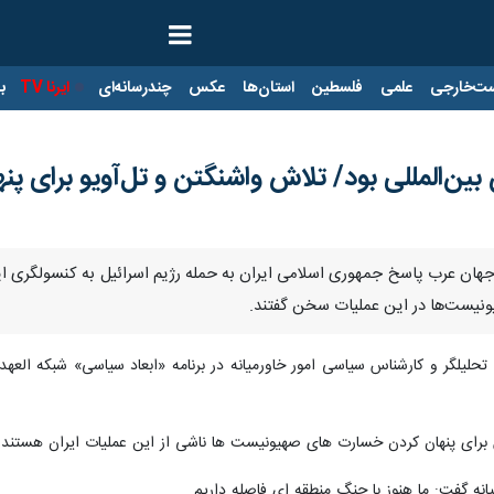
ت‌خارجی
علمی
فلسطین
استان‌ها
عکس
چندرسانه‌ای
ایرنا TV
با
بین‌المللی بود/ تلاش واشنگتن و تل‌آویو برای پ