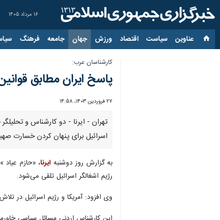
۱۶ مرداد ۱۴۰۵
عناوین‌
سیاست
اقتصاد
ورزش
جهان
جامعه
فرهنگ
سیاس
کارشناسان عرب:
پاسخ ایران مطابق قوانین 
۲۷ فروردین ۱۴۰۳، ۱۴:۵۸