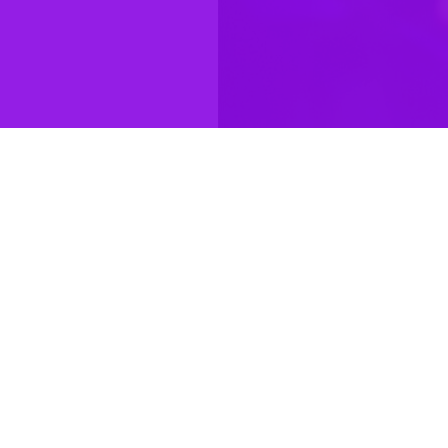
ن در سوریه را مطابق قوانین بین المللی دانسته و از تلاش آمریکا و رژیم
عهد عراق اظهار داشت: پاسخ ایران بی‌سابقه بود و یک جهش کیفی در جنگ علیه
 این رژیم ضربه محکمی خورد که بر موقعیت او تاثیر می گذارد.
د.
فت که نتانیاهو تمایل دارد که آمریکا و ایران را درگیر جنگ غزه کند.