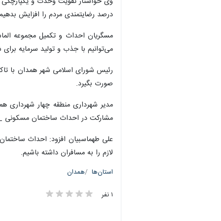
وی خواستار تقویت وحدت و یکپارچگی مد
درصد رضایتمندی مردم را افزایش بدهیم.
مسگریان احداث و تکمیل مجموعه الماس
می‌توانیم با جذب و تولید سرمایه برای 
رئیس شورای اسلامی شهر همدان با تاکی
صورت بگیرد.
مدیر شهرداری منطقه چهار شهرداری همد
مشارکت در احداث ساختمان مسکونی _ت
علی طهماسبیان افزود: احداث ساختمان 
لازم را به مسافران داشته باشیم.
استان‌ها
همدان
۱ نفر