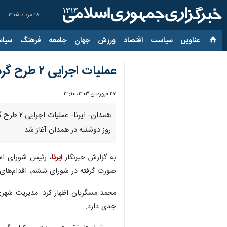
۱۸ مرداد ۱۴۰۵
عناوین‌
سیاست
اقتصاد
ورزش
جهان
جامعه
فرهنگ
سیاس
عملیات اجرایی ۲ طرح گردشگری در همدان آغاز شد
۲۷ فروردین ۱۴۰۳، ۱۳:۱۰
روز دوشنبه در همدان آغاز شد.
به گزارش خبرنگار
ایرنا
، رئیس شورای اسل
صورت گرفته در شورای ششم، اقدام‌های
محمد مسگریان اظهار کرد: مدیریت شهری 
جدی دارد.