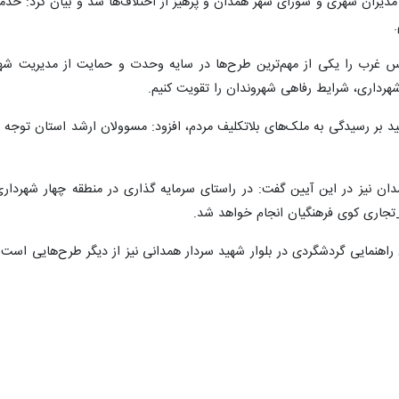
یران شهری و شورای شهر همدان و پرهیز از اختلاف‌ها شد و بیان کرد: خدم
 غرب را یکی از مهم‌ترین طرح‌ها در سایه وحدت و حمایت از مدیریت شه
شهرداری، شرایط رفاهی شهروندان را تقویت کنیم.
د بر رسیدگی به ملک‌های بلاتکلیف مردم، افزود: مسوولان ارشد استان توجه 
ان نیز در این آیین گفت: در راستای سرمایه گذاری در منطقه چهار شهردار
جاری کوی فرهنگیان انجام خواهد شد.
راهنمایی گردشگردی در بلوار شهید سردار همدانی نیز از دیگر طرح‌هایی اس