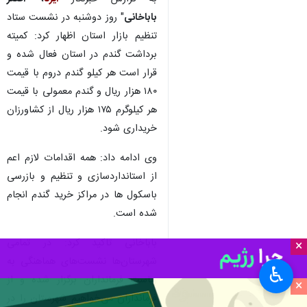
باباخانی
" روز دوشنبه در نشست ستاد
تنظیم بازار استان اظهار کرد: کمیته
برداشت گندم در استان فعال شده و
قرار است هر کیلو گندم دروم با قیمت
۱۸۰ هزار ریال و گندم معمولی با قیمت
هر کیلوگرم ۱۷۵ هزار ریال از کشاورزان
خریداری شود.
وی ادامه داد: همه اقدامات لازم اعم
از استانداردسازی و تنظیم و بازرسی
باسکول ها در مراکز خرید گندم انجام
شده است.
باباخانی تاکید کرد: در تمامی
×
شهرستان‌ها نشست‌های هماهنگی به
♿︎
ریاست فرمانداران برگزار شده و از
×
فرمانداران می‌خواهیم شهرستان را در