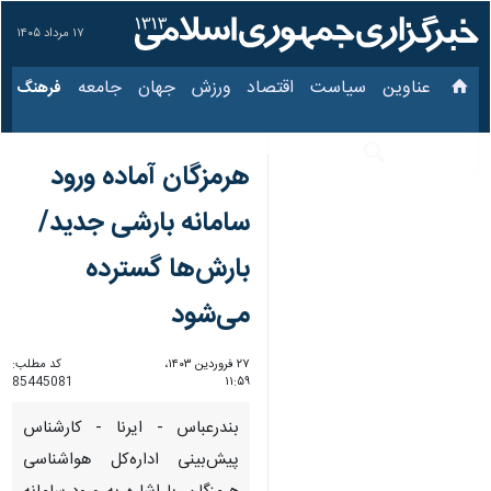
۱۷ مرداد ۱۴۰۵
عناوین‌
سیاست
اقتصاد
ورزش
جهان
جامعه
فرهنگ
س
هرمزگان آماده ورود
سامانه بارشی جدید/
بارش‌ها گسترده
می‌شود
۲۷ فروردین ۱۴۰۳،
کد مطلب:
85445081
۱۱:۵۹
بندرعباس - ایرنا - کارشناس
پیش‌بینی اداره‌کل هواشناسی