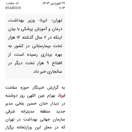
تهران- ایرنا- وزیر بهداشت، درمان
و آموزش پزشکی با بیان اینکه در
۲ سال گذشته ۱۶ هزار تخت
بیمارستانی در کشور به بهره
برداری رسیده است، از افتتاح ۹
هزار تخت دیگر در سالجاری خبر
داد.
به گزارش خبرنگار حوزه سلامت
ایرنا
،
بهرام عین اللهی روز دوشنبه در
دیدار حنان حسن بلخی مدیر جدید
منطقه مدیترانه شرقی سازمان جهانی
بهداشت در تهران که در محل این
وزارتخانه برگزار شد، افزود: در راستای
♿︎
توسعه شبکه بهداشت و درمان در
×
کشور ۱۵ هزار پروژه های عمرانی تا