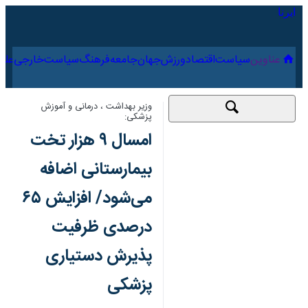
۱۷ مرداد ۱۴۰۵
عناوین‌
سیاست
اقتصاد
ورزش
جهان
جامعه
فرهنگ
وزیر بهداشت ، درمانی و آموزش پزشکی:
امسال ۹ هزار تخت
بیمارستانی اضافه
می‌شود/ افزایش ۶۵
درصدی ظرفیت پذیرش
دستیاری پزشکی
۲۷ فروردین ۱۴۰۳،
کد مطلب:
85445041
۱۱:۱۴