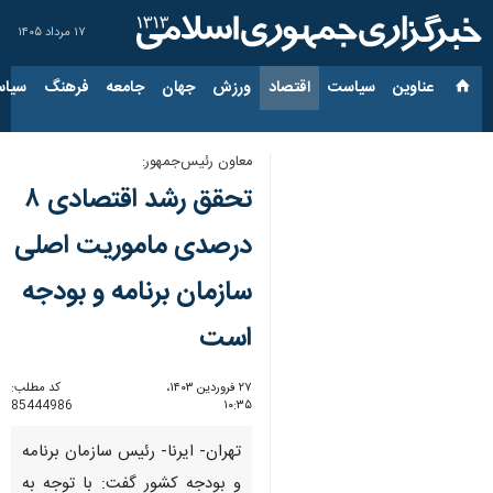
۱۷ مرداد ۱۴۰۵
عناوین‌
سیاست
اقتصاد
ورزش
جهان
جامعه
فرهنگ
سیاس
معاون رئیس‌جمهور:
تحقق رشد اقتصادی ۸
درصدی ماموریت اصلی
سازمان برنامه و بودجه
است
۲۷ فروردین ۱۴۰۳،
کد مطلب:
85444986
۱۰:۳۵