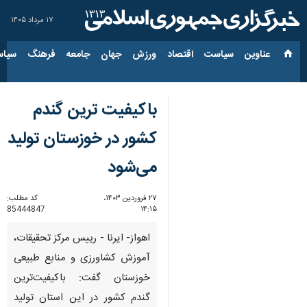
۱۷ مرداد ۱۴۰۵
عناوین‌
سیاست
اقتصاد
ورزش
جهان
جامعه
فرهنگ
سیاس
باکیفیت ترین گندم
کشور در خوزستان تولید
می‌شود
۲۷ فروردین ۱۴۰۳،
کد مطلب:
85444847
۱۴:۱۵
اهواز- ایرنا - رییس مرکز تحقیقات،
آموزش کشاورزی و منابع طبیعی
خوزستان گفت: باکیفیت‌ترین
گندم کشور در این استان تولید