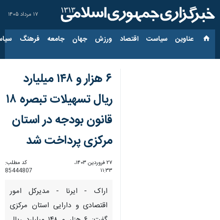
۱۷ مرداد ۱۴۰۵
عناوین‌
سیاست
اقتصاد
ورزش
جهان
جامعه
فرهنگ
سیاس
۶ هزار و ۱۴۸ میلیارد
ریال تسهیلات تبصره ۱۸
قانون بودجه در استان
مرکزی پرداخت شد
۲۷ فروردین ۱۴۰۳،
کد مطلب:
85444807
۱۱:۳۳
اراک - ایرنا - مدیرکل امور
اقتصادی و دارایی استان مرکزی