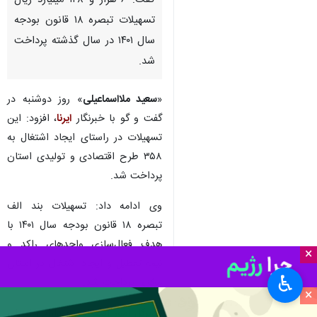
گفت: ۶ هزار و ۱۴۸ میلیارد ریال
تسهیلات تبصره ۱۸ قانون بودجه
سال ۱۴۰۱ در سال گذشته پرداخت‌
شد.
«
سعید ملااسماعیلی
» روز دوشنبه در
گفت و گو با خبرنگار
ایرنا
، افزود: این
تسهیلات در راستای ایجاد اشتغال به
۳۵۸ طرح اقتصادی و تولیدی استان
پرداخت شد.
وی ادامه داد: تسهیلات بند الف
تبصره ۱۸ قانون بودجه سال ۱۴۰۱ با
هدف فعال‌سازی واحدهای راکد و
×
نیمه تعطیل و ایجاد اشتغال در استان
♿︎
مرکزی پرداخت شد.
×
مدیرکل امور اقتصادی و دارایی استان