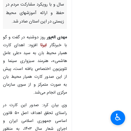
سال و با رویکرد مشارکت مردم در
حفظ و ارائه آموزشهای محیط
زیستی در این استان صادر شد.
مهدی اله‌پور
روز دوشنبه در گفت و گو
با خبرنگار
ایرنا
افزود: اهدای کارت
همیار محیط بان به سید «علی عامل
هاشمی»، هنرمند سبزواری سینما و
تلویزیون اختصاص یافته است، پیش
از این صدور کارت همیار محیط بان
به صورت متمرکز و از سوی سازمان
مرکزی انجام می‌شد.
×
وی بیان کرد: صدور این کارت در
راستای تحقق اهداف اصل ۵۰ قانون
♿︎
اساسی جمهوری اسلامی ایران و
×
اجرای شعار سال ۱۴۰۳، به منظور