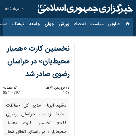
۱۸ مرداد ۱۴۰۵
عناوین‌
سیاست
اقتصاد
ورزش
جهان
جامعه
فرهنگ
سیاس
نخستین کارت «همیار
محیط‌بان» در خراسان
رضوی صادر شد
۲۷ فروردین ۱۴۰۳،
کد مطلب:
85444797
۹:۵۷
مشهد-ایرنا- مدیر کل حفاظت
محیط زیست خراسان رضوی
گفت: نخستین کارت «همیار
محیط‌بان» در راستای تحقق شعار