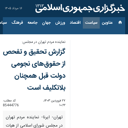
۱۶ مرداد ۱۴۰۵
عناوین‌
سیاست
اقتصاد
ورزش
جهان
جامعه
فرهنگ
سیاس
نماینده مردم تهران در مجلس:
گزارش تحقیق و تفحص
از حقوق‌های نجومی
دولت قبل همچنان
بلاتکلیف است
۲۷ فروردین ۱۴۰۳،
کد مطلب:
85444776
۱۰:۲۲
تهران- ایرنا- نماینده مردم تهران
در مجلس شورای اسلامی از هیات