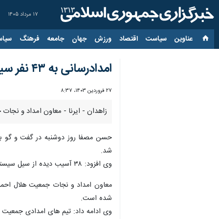
۱۷ مرداد ۱۴۰۵
عناوین‌
سیاست
اقتصاد
ورزش
جهان
جامعه
فرهنگ
سیاس
امدادرسانی به ۴۳ نفر سیلزده در جنوب سیستان و بلوچستان
۲۷ فروردین ۱۴۰۳، ۸:۳۷
زاهدان - ایرنا - معاون امداد و نجات جمعیت هلال احمر سیستان 
حسن مصفا روز دوشنبه در گفت و گو با
شد.
وی افزود: ۳۸ آسیب دیده از سیل سیستان و بلوچستان در چادرهای هلال احمر اسکان داده شدند.
شده است.
وی ادامه داد: تیم های امدادی جمعیت هلال احمر ۲۴ ساعت شبانه روز در ۱۸ شعبه هلال احمر آماده خدمت ر