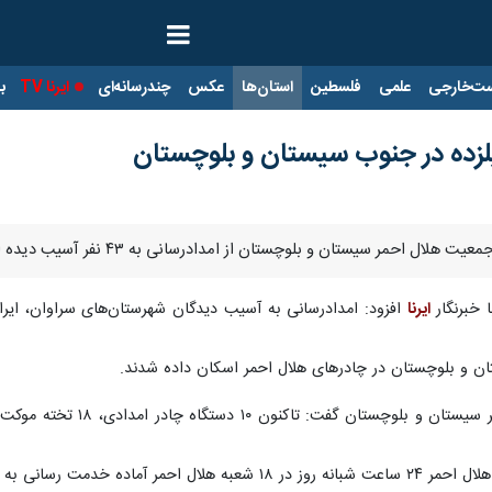
ت‌خارجی
علمی
فلسطین
استان‌ها
عکس
چندرسانه‌ای
ایرنا TV
با
و بلوچستان از امدادرسانی به ۴۳ نفر آسیب دیده از سیل و آبگرفتگی در جنوب این استان خبر داد.
 خبرنگار
ایرنا
سانی به آسیب دیدگان هستند.