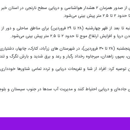
مدیرکل هواشناسی سیستان و بلوچستان از صدور همزمان ۲ هشدار هواشناسی و دریایی
بینی می‌شود.
وی عنوان کرد: از بعد ظهر فردا تا صبح پنجشنبه (۲۸ تا ۳۰ فروردین)، در شهرستان های
ن، بمپور، زاهدان، میرجاوه رخداد رگبار و رعد و برق شدید و بارش تگرگ و تن
وصیه کرد: افراد از شنا و تفریحات دریایی و تردد تمامی شناورها خودداری
ای جاده‌ای و دریایی احتیاط کنند و مدیریت آب سدها در جنوب سیستان و بلو