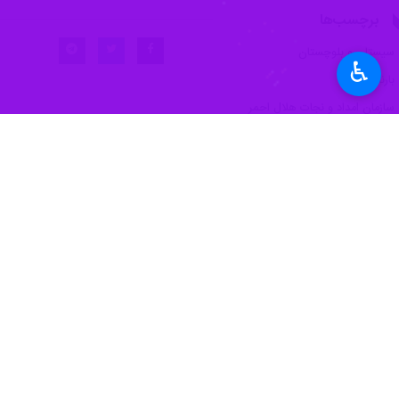
برچسب‌ها
سیستان و بلوچستان
♿︎
بارندگی
سازمان امداد و نجات هلال‌ احمر
اخبار مرتبط
امدادرسانی هلال احمر به ۵۰۷ حادثه دیده در سیستا
زاهدان- ایرنا- مدیرع
خدمات هلال احمر سیستان و
زاهدان- ایرنا- مدیرع
افزون بر۹ هزار آسیب دیده سیلاب سیستان و بلوچستان امدادرسانی شدند
زاهدان- ایرنا- مدیر عامل جمعی