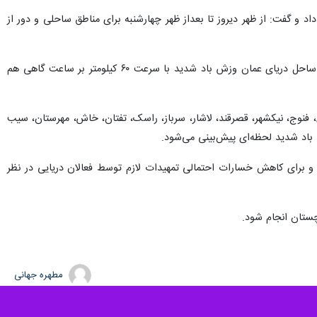
 سطح نارنجی در استان خبر داد و گفت: از ظهر دیروز تا بعداز ظهر چهارشنبه برای مناطق ساحلی و دور از
محسن حیدری اظهار کرد: از ظهر سه شنبه تا بعد از ظهر چهارشنبه (۲۸ تا ۲۹ فروردین) برای مناطق ساحلی و دور از ساحل دریای عمان وزش باد شدید با سرعت ۶۰ کیلومتر بر ساعت گاهی هم
 زرآباد، کنارک، چابهار، دشتیاری، فنوج، نیکشهر، قصرقند، لاشار، سرباز، راسک، تفتان، خاش، مهرستان، سیب
د باد شدید لحظه‌ای پیش‌بینی می‌شود.
 و برای کاهش خسارات احتمالی تمهیدات لازم توسط فعالان دریایی در نظر
چستان انجام شود.
مطهره جهانی