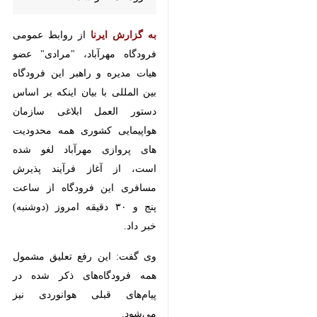
به گزارش ایرنا
از روابط عمومی
فرودگاه مهرآباد، "مرادی" عضو هیات
مدیره و راهبر این فرودگاه بین
المللی با بیان اینکه بر اساس دستور
العمل ابلاغی سازمان هواپیمایی
کشوری همه محدودیت های پروازی
مهرآباد لغو شده است، از آغاز فرآیند
پذیرش مسافری این فرودگاه از
ساعت پنج و ۳۰ دقیقه امروز
(دوشنبه) خبر داد.
وی گفت: این رفع تعلیق مشمول
همه فرودگاه‌های ذکر شده در پیام‌های
قبلی هوانوردی نیز می‌شود.
به گزارش ایرنا، پیش از این در پی