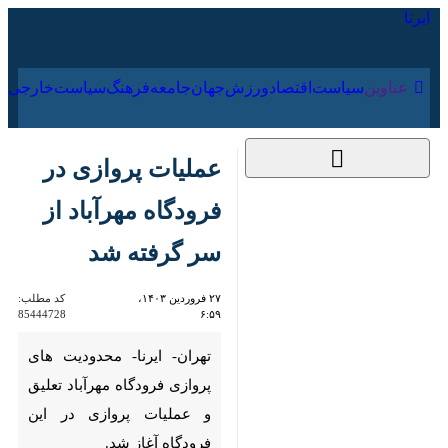
۱۷ مرداد ۱۴۰۵
عناوین‌
سیاست
اقتصاد
ورزش
جهان
جامعه
فرهنگ
سیا
عملیات پروازی در
فرودگاه مهرآباد از سر
گرفته شد
۲۷ فروردین ۱۴۰۳،
کد مطلب:
85444728
۶:۵۹
تهران- ایرنا- محدودیت های
پروازی فرودگاه مهرآباد تعلیق و
عملیات پروازی در این فرودگاه
آغاز شد.