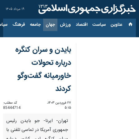
۱۹ مرداد ۱۴۰۵
عناوین‌
سیاست
اقتصاد
ورزش
جهان
جامعه
فرهنگ
سیاس
بایدن و سران کنگره
درباره تحولات
خاورمیانه گفت‌وگو
کردند
۲۷ فروردین ۱۴۰۳،
کد مطلب:
85444714
۵:۱۵
تهران- ایرنا- جو بایدن رئیس
جمهوری آمریکا در تماسی تلفنی با