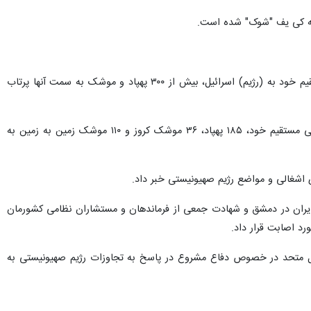
، روزنامه نیویورک تایمز در گزارشی به نقل از ارتش رژیم صهیونیستی، نوشت: ایران در اولین حمله مستقیم خود به (رژیم) اسرائیل، بیش از ۳۰۰ پهپاد و موشک به سمت آنها پرتاب
در گزارش روزنامه نیویورک تایمز آمده است: بر اساس بیانیه ارتش (رژیم) اسرائیل، ایران در جریان اولین حمله نظامی مستقیم خود، ۱۸۵ پهپاد، ۳۶ موشک کروز و ۱۱۰ موشک زمین به زمین به
 اشغالی و مواضع رژیم صهیونیستی خبر داد.
ایران در دمشق و شهادت جمعی از فرماندهان و مستشاران نظامی کشورمان
رد اصابت قرار داد.
زمان ملل نیز اعلام کرد: اقدام نظامی ایران بر اساس بند ۵۱ منشور سازمان ملل متحد در خصوص دفاع مشروع در پاسخ به تجاوزات رژیم صهیونیستی به