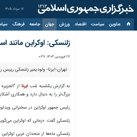
۱۷ مرداد ۱۴۰۵
عناوین‌
سیاست
اقتصاد
ورزش
جهان
جامعه
فرهنگ
سیاس
زلنسکی: اوکراین مانند اسر
۲۷ فروردین ۱۴۰۳، ۰:۳۷
تهران-ایرنا- ولودیمیر زلنسکی رییس رئ
به گزارش یکشنبه شب
ایرنا
از "الجزیره
بزرگ‌تر را به دنبال دارد و همکاری آشک
رئیس جمهور اوکراین در سخنرانی ویدئوی
زلنسکی گفت: «زمانی که اوکراین می‌گوید
زلنسکی ماه‌ها از متحدان غربی اوکراین ب