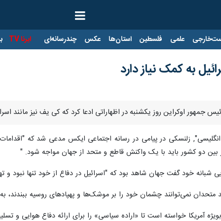
ت‌خارجی
علمی
فلسطین
استان‌ها
عکس
چندرسانه‌ای
ایرنا TV
با
ائیل به کمک نیاز دارد
یس جمهور اوکراین روز یکشنبه در اظهاراتی ادعا کرد که کی یف نیز مانند اسرائ
 انگلیسی", زلنسکی در پیامی در رسانه اجتماعی ایکس مدعی شد که "اقدامات 
ار بین دو کشور باید با یک واکنش قاطع و متحد از جهان مواجه شود. "
ی شبانه خود گفت جهان شاهد بود که "اسرائیل در دفاع از خود تنها نبود و
 متحدان نمی‌توانند چشمان خود را بر موشک‌ها و پهپادهای روسیه ببندند، به
ویژه آمریکا خواسته است تا «اراده سیاسی» را برای ارائه دفاع هوایی و تسلیحا