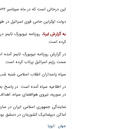
این درحالی است که در ماه سپتامبر ۲۰۲۲، زلنسکی گفته بود که از مخالفت اسرائیل با ارائه سیستم های ضد موشکی به کی یف "شوک" شده است.
دولت اوکراین حامی قوی اسرائیل در طو
به گزارش ایرنا
کرده است.
سمت رژیم اسرائیل پرتاب کرده است.
سپاه پاسداران انقلاب اسلامی شنبه شب 
در اطلاعیه سپاه آمده است: در پاسخ 
در سوریه، نیروی هوافضای سپاه، اهداف 
اماکن دیپلماتیک کشورمان در دمشق بود
جهان
اروپا