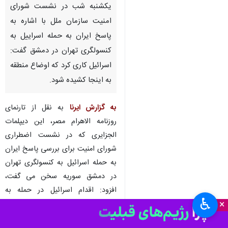
تهران-ایرنا-معاون نماینده الجزایر
یکشنبه شب در نشست شورای
امنیت سازمان ملل با اشاره به
پاسخ ایران به حمله اسراییل به
کنسولگری تهران در دمشق گفت:
اسرائیل کاری کرد که اوضاع منطقه
به اینجا کشیده شود.
به گزارش ایرنا
به نقل از تارنمای
روزنامه الاهرام مصر، این دیپلمات
الجزایری که در نشست اضطراری
♿︎
×
شورای امنیت برای بررسی پاسخ ایران
به حمله اسرائیل به کنسولگری تهران