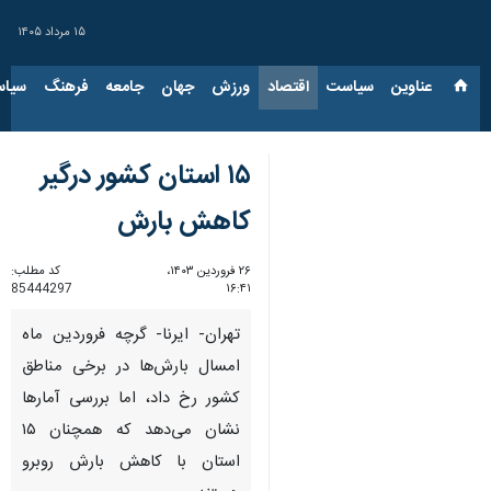
۱۵ مرداد ۱۴۰۵
عناوین‌
سیاست
اقتصاد
ورزش
جهان
جامعه
فرهنگ
سیاس
۱۵ استان کشور درگیر
کاهش بارش
۲۶ فروردین ۱۴۰۳،
کد مطلب:
85444297
۱۶:۴۱
تهران- ایرنا- گرچه فروردین ماه
امسال بارش‌ها در برخی مناطق
کشور رخ داد، اما بررسی آمارها
نشان می‌دهد که همچنان ۱۵
استان با کاهش بارش روبرو