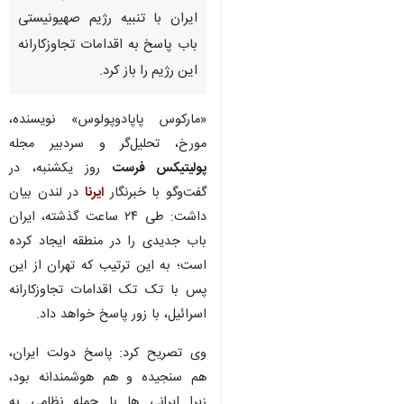
ایران با تنبیه رژیم صهیونیستی
باب پاسخ به اقدامات تجاوزکارانه
این رژیم را باز کرد.
«مارکوس پاپادوپولوس» نویسنده،
مورخ، تحلیل‌گر و سردبیر مجله
پولیتیکس فرست
روز یکشنبه، در
گفت‌وگو با خبرنگار
ایرنا
در لندن بیان
داشت: طی ۲۴ ساعت گذشته، ایران
باب جدیدی را در منطقه ایجاد کرده
است؛ به این ترتیب که تهران از این
پس با تک تک اقدامات تجاوزکارانه
اسرائیل، با زور پاسخ خواهد داد.
وی تصریح کرد: پاسخ دولت ایران،
هم سنجیده و هم هوشمندانه بود،
زیرا ایرانی ها با حمله نظامی به