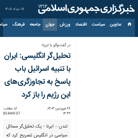
۱۵ مرداد ۱۴۰۵
عناوین‌
سیاست
اقتصاد
ورزش
جهان
جامعه
فرهنگ
سیاس
در گفت‌وگو با ایرنا؛
تحلیل‌گر انگلیسی: ایران
با تنبیه اسرائیل باب
پاسخ به تجاوزگری‌های
این رژیم را باز کرد
۲۶ فروردین ۱۴۰۳،
کد مطلب:
85444107
۱۴:۳۲
لندن – ایرنا - یک تحلیل‌گر مسائل
سیاسی در انگلیس تصریح کرد که