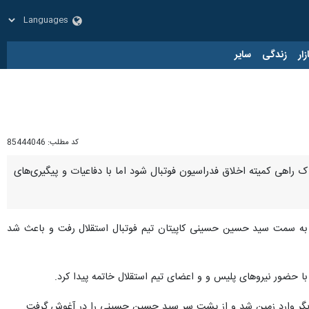
زار
زندگی
سایر
کد مطلب:
85444046
اک راهی کمیته اخلاق فدراسیون فوتبال شود اما با دفاعیات و پیگیری‌های
زی به سمت سید حسین حسینی کاپیتان تیم فوتبال استقلال رفت و باعث شد
 با حضور نیروهای پلیس و و اعضای تیم استقلال خاتمه پیدا کرد.
دیگر وارد زمین شد و از پشت سر سید حسین حسینی را در آغوش گرفت.