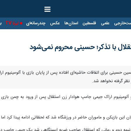
ت‌خارجی
علمی
فلسطین
استان‌ها
عکس
چندرسانه‌ای
ایرنا TV
با
تقلال با تذکر؛ حسینی محروم نمی‌شود
ین حسینی برای اتفاقات حاشیه‌ای افتاده پس از پایان بازی با آلومینیوم ار
نظر گرفته نخواهد شد.
 و آلومینیوم اراک جیمی جامپ هوادار زن استقلال پس از ورود به چمن با
یان این بازیکن و ماموران حاضر در ورزشگاه شد که لحظاتی ادامه پیدا کرد اما
سط نیمه دوم و رمانی که استقلال صاحب ضربه ایستگاهی شد یک جیمی جامپ 