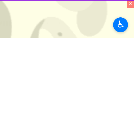
برچسب‌ها
×
کمیته اخلاق فدراسیون فوتبال
♿︎
استقلال
سید حسین حسینی
نظر شما
*
لطفا متن تصویر را در جعبه متن وارد کنید