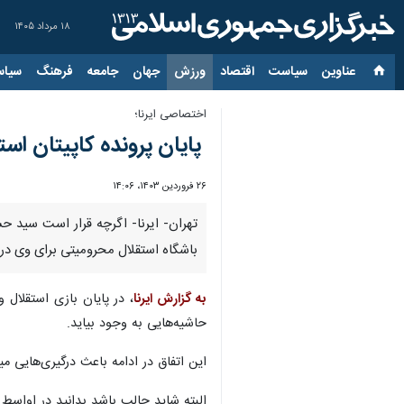
۱۸ مرداد ۱۴۰۵
عناوین‌
سیاست
اقتصاد
ورزش
جهان
جامعه
فرهنگ
سیاس
اختصاصی ایرنا؛
پایان پرونده کاپیتان اس
۲۶ فروردین ۱۴۰۳، ۱۴:۰۶
تهران- ایرنا- اگرچه قرار است سید حس
باشگاه استقلال محرومیتی برای وی در 
به گزارش ایرنا
، در پایان بازی استقلال
حاشیه‌هایی به وجود بیاید.
این اتفاق در ادامه باعث درگیری‌هایی م
البته شاید جالب باشد بدانید در اوا