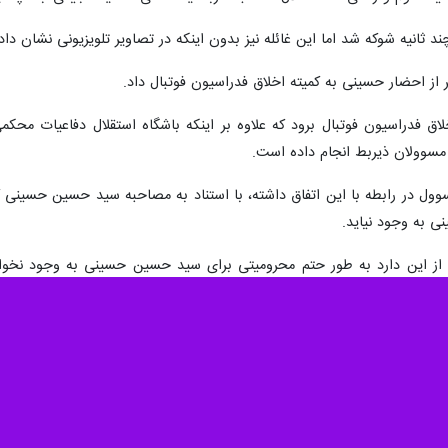
ند ثانیه شوکه شد اما این غائله نیز بدون اینکه در تصاویر تلویزیونی نشان داد
بر از احضار حسینی به کمیته اخلاق فدراسیون فوتبال داد.
ق فدراسیون فوتبال برود که علاوه بر اینکه باشگاه استقلال دفاعیات محکمی 
با مسوولان ذیربط انجام داده است.
سوول در رابطه با این اتفاق داشته، با استناد به مصاحبه سید حسین حسینی که
نی به وجود نیاید.
ز این دارد به طور حتم محرومیتی برای سید حسین حسینی به وجود نخواهد 
حراست از دروازه استقلال را بر عهده بگیرد.