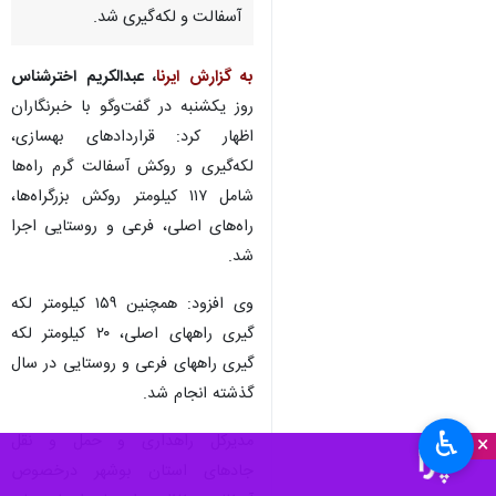
آسفالت و لکه‌گیری شد.
به گزارش ایرنا
، عبدالکریم اخترشناس
روز یکشنبه در گفت‌وگو با خبرنگاران
اظهار کرد: قراردادهای بهسازی،
لکه‌گیری و روکش آسفالت گرم راه‌ها
شامل ۱۱۷ کیلومتر روکش بزرگراه‎‌ها،
راه‌های اصلی، فرعی و روستایی اجرا
شد.
گیری راههای اصلی، ۲۰ کیلومتر لکه
گیری راههای فرعی و روستایی در سال
گذشته انجام شد.
♿︎
مدیرکل راهداری و حمل و نقل
×
جاده‎ای استان بوشهر درخصوص