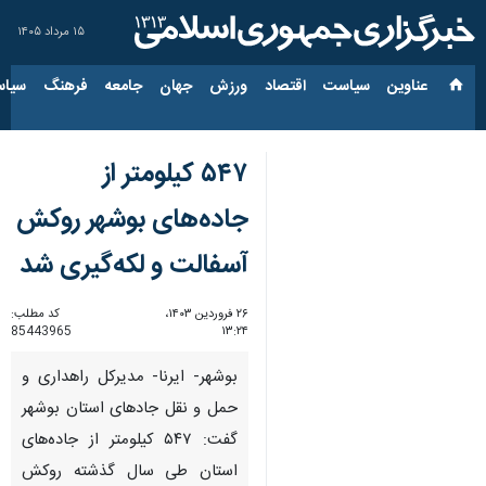
۱۵ مرداد ۱۴۰۵
عناوین‌
سیاست
اقتصاد
ورزش
جهان
جامعه
فرهنگ
سیاس
۵۴۷ کیلومتر از
جاده‌های بوشهر روکش
آسفالت و لکه‌‎گیری شد
۲۶ فروردین ۱۴۰۳،
کد مطلب:
85443965
۱۳:۲۴
بوشهر- ایرنا- مدیرکل راهداری و
حمل و نقل جاده‎ای استان بوشهر
گفت: ۵۴۷ کیلومتر از جاده‌های
استان طی سال گذشته روکش