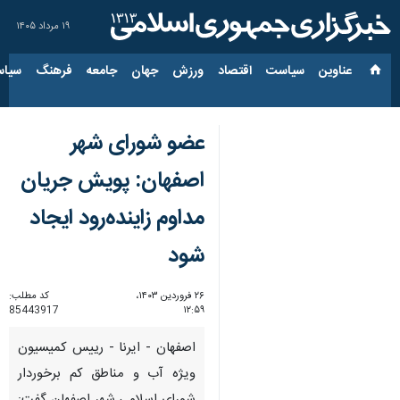
۱۹ مرداد ۱۴۰۵
عناوین‌
سیاست
اقتصاد
ورزش
جهان
جامعه
فرهنگ
سیاس
عضو شورای شهر
اصفهان: پویش جریان
مداوم زاینده‌رود ایجاد
شود
۲۶ فروردین ۱۴۰۳،
کد مطلب:
85443917
۱۲:۵۹
اصفهان - ایرنا - رییس کمیسیون
ویژه آب و مناطق کم برخوردار