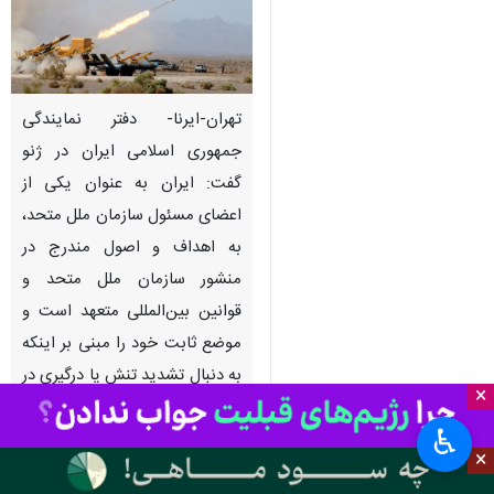
تهران-ایرنا- دفتر نمایندگی
جمهوری اسلامی ایران در ژنو
گفت: ایران به عنوان یکی از
اعضای مسئول سازمان ملل متحد،
به اهداف و اصول مندرج در
منشور سازمان ملل متحد و
قوانین بین‌المللی متعهد است و
موضع ثابت خود را مبنی بر اینکه
به دنبال تشدید تنش یا درگیری در
×
منطقه نیست.
♿︎
×
به گزارش سیاست خارجی
ایرنا
، دفتر