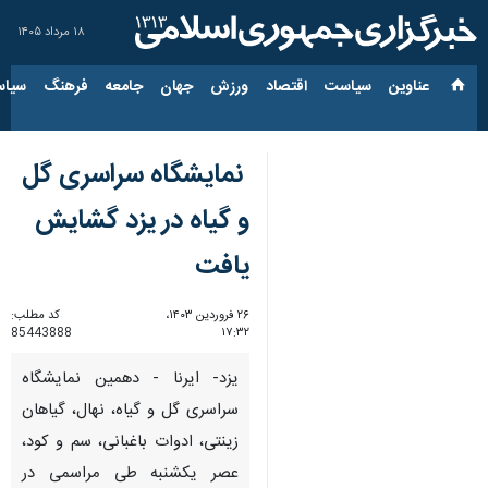
۱۸ مرداد ۱۴۰۵
عناوین‌
سیاست
اقتصاد
ورزش
جهان
جامعه
فرهنگ
سیاس
نمایشگاه سراسری گل
و گیاه در یزد گشایش
یافت
۲۶ فروردین ۱۴۰۳،
کد مطلب:
85443888
۱۷:۳۲
یزد- ایرنا - دهمین نمایشگاه
سراسری گل و گیاه، نهال، گیاهان
زینتی، ادوات باغبانی، سم و کود،
عصر یکشنبه طی مراسمی در