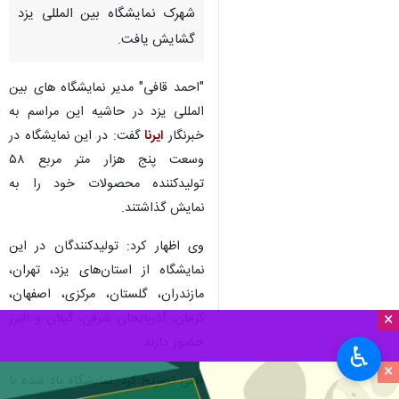
شهرک نمایشگاه بین المللی یزد
گشایش یافت.
"احمد قافی" مدیر نمایشگاه های بین
المللی یزد در حاشیه این مراسم به
خبرنگار
ایرنا
گفت: در این نمایشگاه در
وسعت پنج هزار متر مربع ۵۸
تولیدکننده محصولات خود را به
نمایش گذاشتند.
وی اظهار کرد: تولیدکنندگان در این
نمایشگاه از استان‌های یزد، تهران،
مازندران، گلستان، مرکزی، اصفهان،
×
کرمان، آذربایجان شرقی، گیلان و البرز
حضور دارند.
♿︎
×
قافی تصریح کرد: نمایشگاه یاد شده با