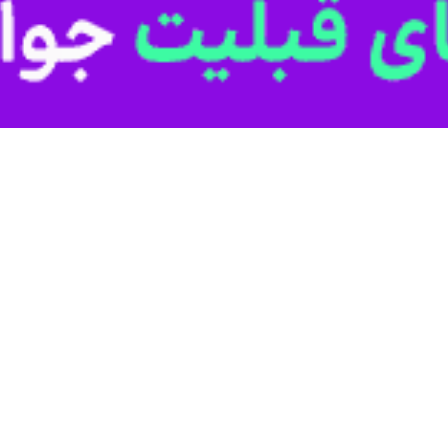
د و با این اقدام، دل امت اسلام شاد شد.
مود ترابی» و آخوند «عبدالباسط نوریزاد» روز یکشنبه درجمع تجمع کنندگان گ
راسم بیان کرد: مردم ایران اسلامی منتظر چنین پاسخی به جنایات رژیم صهیو
 رژیم منحوس صهیونیستی چندین دهه است که به امت اسلام بالاخص مردم فلسطی
 سرداران کشورمان بود.
اقتدار نظام اسلامی و سپاه پاسداران نمایان شد ضمن اینکه جنگ با کفار برا