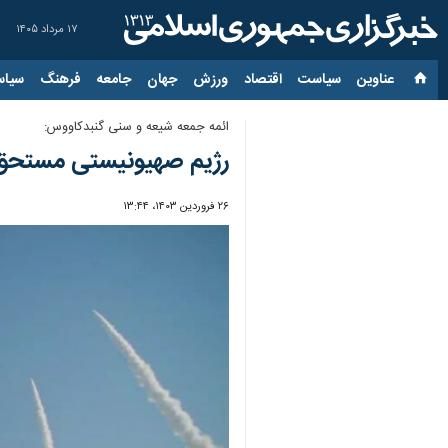
۱۷ مرداد ۱۴۰۵
عناوین‌
سیاست
اقتصاد
ورزش
جهان
جامعه
فرهنگ
سیاس
ائمه جمعه شیعه و سنی گنبدکاووس:
رژیم صهیونیستی مستحق تن
۲۶ فروردین ۱۴۰۳، ۱۳:۴۴