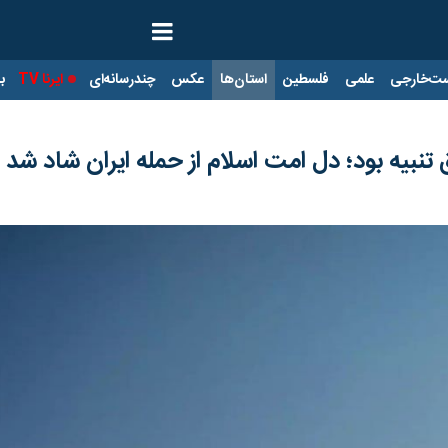
ت‌خارجی
علمی
فلسطین
استان‌ها
عکس
چندرسانه‌ای
ایرنا TV
با
بیه بود؛ دل امت اسلام از حمله ایران شاد شد