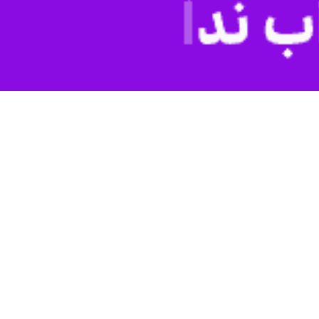
نبدکاووس گفتند: آحاد مختلف مردم ایران اسلامی منتظر این پاسخ مقتدرانه
نیستی بودند و وقتی خبر آنرا شنیدند، بسیار خوشحال شدند.
ن و غزه ظلم می‌کند که نمونه اخیر آن حمله به ساختمان کنسولگری ایران
ی دفاع از دین، دستور الهی است و خداوند نیز نصرت دهندگان دین را یاری