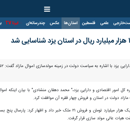
ت‌خارجی
علمی
فلسطین
استان‌ها
عکس
چندرسانه‌ای
ایرنا TV
با
ه کل امور اقتصادی و دارایی یزد،" محمد دهقان منشادی" با بیان اینکه ام
وی از ارزش افزایی ۵۷ ملک به ارزش یک هزار میلیارد تومان و فروش ۱
ت هیات عالی مولد سازی قرار گرفت.