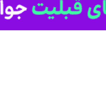
رفع مشکلات مالی دستگاه‌ها با جدیت در استان انجام شود
 مردم اهواز، باوی، کارون و حمیدیه در مجلس شورای اسلامی گفت: طرح مولدسازی…
ده وزیر و مدیرکل امور اقتصادی و دارایی آذربایجان‌شرقی با تشریح آخرین وضعیت…
ان شد/
 راکد، کلید گشایش طلسم طرح‌های نیمه‌تمام استان یزد + فیلم