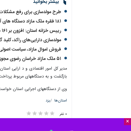
بیشتر بخوانید
طرح مولدسازی برای رفع مشکلات م
۱۸۱ فقره ملک مازاد دستگاه های آذربایجان شرقی در فهرست مولدسازی است
رییس خزانه استان: افزون بر ۱۶۱ هزار میلیارد ریال درآمد در یزد وصول شد
مولدسازی دارایی‌های راکد، کلید 
فروش اموال مازاد، سیاست اصولی 
۵۱ ملک مازاد خراسان رضوی مجوز فروش گرفت
مدیر کل امور اقتصادی و د ارایی استان
بازگشت و به دستگاههای مربوط پرداخت
وی از دستگاههای اجرایی استان خواست 
استان‌ها
یزد
۰ نفر
×