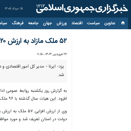
۱۵ مرداد ۱۴۰۵
عناوین‌
سیاست
اقتصاد
ورزش
جهان
جامعه
فرهنگ
سیاس
۵۲ ملک مازاد به ارزش ۱۲۰ هزار میلیارد ریال در استان یزد شناسایی شد
۲۶ فروردین ۱۴۰۳، ۱۱:۵۰
شد.
به گزارش روز یکشنبه روابط عمومی ادار
افزود: این هیات سال گذشته با ۹۶ ملک مازاد دولت در استان و فروش چهار ققره آن موافقت کرد.
دولت در استان تعریف شد و مورد موافق