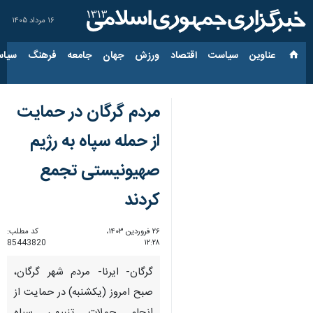
۱۶ مرداد ۱۴۰۵
عناوین‌
سیاست
اقتصاد
ورزش
جهان
جامعه
فرهنگ
سیاس
مردم گرگان در حمایت
از حمله سپاه به رژیم
صهیونیستی تجمع
کردند
۲۶ فروردین ۱۴۰۳،
کد مطلب:
85443820
۱۲:۲۸
گرگان- ایرنا- مردم شهر گرگان،
صبح امروز (یکشنبه) در حمایت از