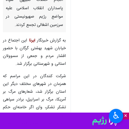
انجام حملات تنبیهی سپاه
پاسداران انقلاب اسلامی علیه
مواضع رژیم صهیونیستی در
سرزمین اشغالی تجمع کردند.
به گزارش خبرنگار
ایرنا
این اجتماع در
خیابان شهید بهشتی گرگان با حضور
اقشار مردم و جمعی از مسوولان
استانی و شهرستانی برگزار شد.
شرکت کنندگان در این مراسم که
همزمان در شهرهای مختلف دیگر این
استان برگزار شد، شعارهای مرگ بر
آمریکا، مرگ بر اسراییل، برادر سپاهی
تشکر تشکر، وای اگر خامنه‌ای حکم
♿︎
×
جهادم دهد - ارتش دنیا نتواند که
جوابم دهد، ابوالفضل علمدار خامنه‌ای