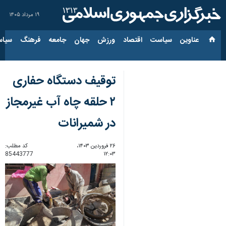
۱۹ مرداد ۱۴۰۵
عناوین‌
سیاست
اقتصاد
ورزش
جهان
جامعه
فرهنگ
سیاس
توقیف دستگاه حفاری
۲ حلقه چاه آب غیرمجاز
در شمیرانات
۲۶ فروردین ۱۴۰۳،
کد مطلب:
85443777
۱۲:۰۳