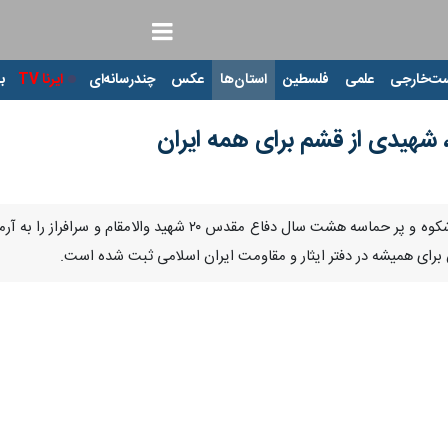
ت‌خارجی
علمی
فلسطین
استان‌ها
عکس
چندرسانه‌ای
ایرنا TV
با
 شهیدی از قشم برای همه ایران
قشم - ایرنا - جزیره قشم در دوران با شکوه و پر حماسه هش
رای همیشه در دفتر ایثار و مقاومت ایران اسلامی ثبت شده است.