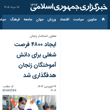
۱۵ مرداد ۱۴۰۵
عناوین‌
سیاست
اقتصاد
ورزش
جهان
جامعه
فرهنگ
سیاس
معاون استاندار زنجان
ایجاد ۴۸۰۰ فرصت
شغلی برای دانش
آموختگان زنجان
هدفگذاری شد
۲۶ فروردین ۱۴۰۳،
کد مطلب:
85443584
۱۲:۰۶