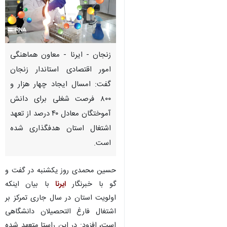
زنجان - ایرنا - معاون هماهنگی
امور اقتصادی استاندار زنجان
گفت: امسال ایجاد چهار هزار و
۸۰۰ فرصت شغلی برای دانش
آموختگان معادل ۴۰ درصد از تعهد
اشتغال استان هدفگذاری شده
است.
حسین محمدی روز یکشنبه در گفت و
گو با خبرنگار
ایرنا
با بیان اینکه
اولویت استان در سال جاری تمرکز بر
اشتغال فارغ التحصیلان دانشگاهی
است، افزود: در این راستا متعهد شده