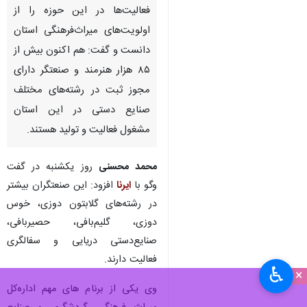
فعالیت‌ها در این حوزه را از
اولویت‌های میراث‌فرهنگی استان
دانست و گفت: هم اکنون بیش از
۸۵ هزار هنرمند و صنعتگر دارای
مجوز ثبت در رشته‌های مختلف
صنایع دستی در این استان
مشغول فعالیت و تولید هستند.
محمد محسنی
روز یکشنبه در گفت
وگو با
ایرنا
افزود: این صنعتگران بیشتر
در رشته‌های گلابتون دوزی، خوس
دوزی، گلیم‌بافی، حصیربافی،
صنایع‌دستی دریایی و سفالگری
فعالیت دارند.
♿︎
×
وی یکی از برنام‌ های مهم اداره‌کل