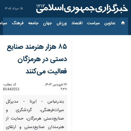
۱۵ مرداد ۱۴۰۵
عناوین‌
سیاست
اقتصاد
ورزش
جهان
جامعه
فرهنگ
سیاس
۸۵ هزار هنرمند صنایع
دستی در هرمزگان
فعالیت می‌کنند
۲۶ فروردین ۱۴۰۳،
کد مطلب:
85443553
۹:۳۷
بندرعباس - ایرنا - مدیرکل
میراث‌فرهنگی، گردشگری و
صنایع‌دستی هرمزگان، حمایت از
هنرمندان صنایع‌دستی و ارتقای