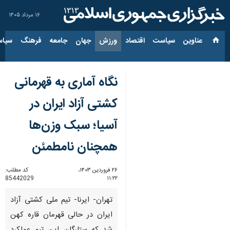
۱۶ مرداد ۱۴۰۵
عناوین‌
سیاست
اقتصاد
ورزش
جهان
جامعه
فرهنگ
سیاس
نگاه آماری به قهرمانی
کشتی آزاد ایران در
آسیا؛ سبک وزن‌ها
همچنان نامطمئن
۲۶ فروردین ۱۴۰۳،
کد مطلب:
85442029
۱۱:۲۲