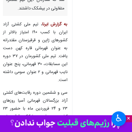
تهران- ایرنا- تیم ملی کشتی آزاد
ایران در حالی قهرمان قاره کهن
شد که ستارگان این تیم عملکرد
متفاوتی در بیشکک داشتند.
به گزارش ایرنا
، تیم ملی کشتی آزاد
ایران با کسب ۱۹۰ امتیاز بالاتر از
کشورهای ژاپن و قرقیزستان مقتدرانه
به عنوان قهرمانی قاره کهن دست
یافت. تیم ملی کشورمان در ۳۷ دوره
این مسابقات، ۳۰ قهرمانی، پنج عنوان
نایب قهرمانی و ۲ عنوان سومی داشته
♿︎
×
است.