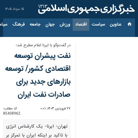
۱۵ مرداد ۱۴۰۵
عناوین‌
سیاست
اقتصاد
ورزش
جهان
جامعه
فرهنگ
سیاس
در گفت‌وگو با ایرنا اعلام مطرح شد؛
نفت پیشران توسعه
اقتصادی کشور/ توسعه
بازارهای جدید برای
صادرات نفت ایران
۲۷ فروردین ۱۴۰۳، ۰:۰۱
کد مطلب:
85438962
تهران- ایرنا- یک کارشناس انرژی
با تاکید بر اینکه ایران با تمرکز بر