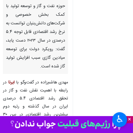
حوزه نفت و گاز و توسعه تولید با
کمک بخش خصوصی و
شرکت‌های دانش‌بنیان توانست به
نرخ رشد اقتصادی قابل توجه ۵.۴
درصدی در سال ۲۰۲۳ دست یابد،
گفت: رویکرد دولت برای توسعه
میادین گازی سبب افزایش تولید
گاز شده است.
مهدی هاشم‌زاده در گفت‌وگو با
ایرنا
در
رابطه با اهمیت نقش نفت و گاز در
تحقق رشد اقتصادی ۵.۴ درصدی
ایران در سال گذشته و رتبه دوم
بیشترین رشد اقتصادی در بین ۳۰
♿︎
×
اقتصاد برتر جهان اظهار داشت:
تجارت انرژی ایران به طور قابل