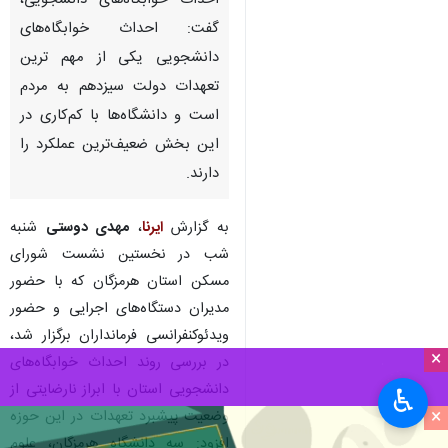
بندرعباس - ایرنا - استاندار
هرمزگان با گلایه از وضعیت
احداث خوابگاه‌های دانشجویی،
گفت: احداث خوابگاه‌های
دانشجویی یکی از مهم ترین
تعهدات دولت سیزدهم به مردم
است و دانشگاه‌ها با کم‌کاری در
این بخش ضعیف‌ترین عملکرد را
دارند.
به گزارش
ایرنا
،
مهدی دوستی
شنبه
×
شب در نخستین نشست شورای
♿︎
مسکن استان هرمزگان که با حضور
×
مدیران دستگاه‌های اجرایی و حضور