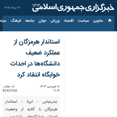
۱۷ مرداد ۱۴۰۵
عناوین‌
سیاست
اقتصاد
ورزش
جهان
جامعه
فرهنگ
سیاس
استاندار هرمزگان از
عملکرد ضعیف
دانشگاه‌ها در احداث
خوابگاه انتقاد کرد
۱۸ فروردین ۱۴۰۳،
کد مطلب:
85437030
۲۱:۱۳