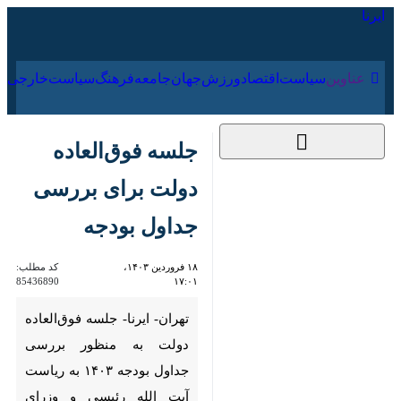
۱۵ مرداد ۱۴۰۵
عناوین‌
سیاست
اقتصاد
ورزش
جهان
جامعه
فرهنگ
سیاس
جلسه فوق‌العاده دولت
برای بررسی جداول
بودجه
۱۸ فروردین ۱۴۰۳،
کد مطلب:
85436890
۱۷:۰۱
تهران- ایرنا- جلسه فوق‌العاده
دولت به منظور بررسی جداول
بودجه ۱۴۰۳ به ریاست آیت الله
رئیسی و وزرای کابینه برگزار شد.