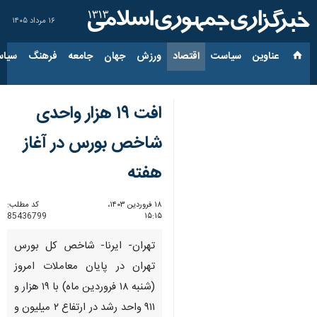
۱۶ مرداد ۱۴۰۵
عناوین‌
سیاست
اقتصاد
ورزش
جهان
جامعه
فرهنگ
سیاس
افت ۱۹ هزار واحدی
شاخص بورس در آغاز
هفته
۱۸ فروردین ۱۴۰۳،
کد مطلب:
85436799
۱۵:۱۵
تهران- ایرنا- شاخص کل بورس
تهران در پایان معاملات امروز
(شنبه ۱۸ فروردین ماه) با ۱۹ هزار و
۹۱۱ واحد رشد در ارتفاع ۲ میلیون و