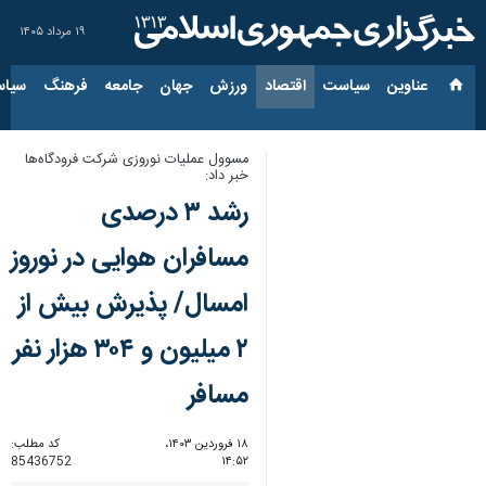
۱۹ مرداد ۱۴۰۵
عناوین‌
سیاست
اقتصاد
ورزش
جهان
جامعه
فرهنگ
سیاس
مسوول عملیات نوروزی شرکت فرودگاه‌ها
خبر داد:
رشد ۳ درصدی
مسافران هوایی در نوروز
امسال/ پذیرش بیش از
۲ میلیون و ۳۰۴ هزار نفر
مسافر
۱۸ فروردین ۱۴۰۳،
کد مطلب:
85436752
۱۴:۵۲