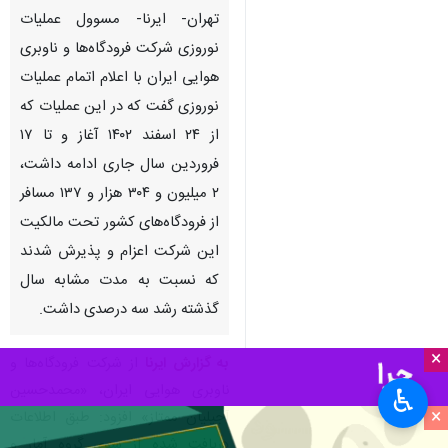
تهران- ایرنا- مسوول عملیات
نوروزی شرکت فرودگاه‌ها و ناوبری
هوایی ایران با اعلام اتمام عملیات
نوروزی گفت که در این عملیات که
از ۲۴ اسفند ۱۴۰۲ آغاز و تا ۱۷
فروردین سال جاری ادامه داشت،
۲ میلیون و ۳۰۴ هزار و ۱۳۷ مسافر
از فرودگاه‌های کشور تحت مالکیت
این شرکت اعزام و پذیرش شدند
که نسبت به مدت مشابه سال
گذشته رشد سه درصدی داشت.
×
به گزارش ایرنا
از شرکت فرودگاه‌ها و
ناوبری هوایی ایران، «محمدحسین
♿︎
×
آجیلیان ممتاز» افزود: طبق اطلاعات
دریافت شده از سوی گروه آمار و