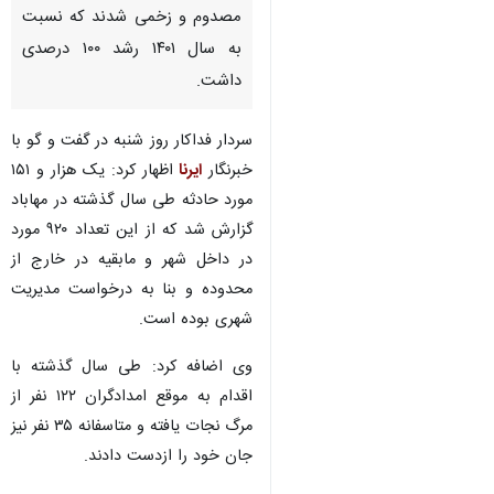
مصدوم و زخمی شدند که نسبت
به سال ۱۴۰۱ رشد ۱۰۰ درصدی
داشت.
سردار فداکار روز شنبه در گفت و گو با
خبرنگار
ایرنا
اظهار کرد: یک هزار و ۱۵۱
مورد حادثه طی سال گذشته در مهاباد
گزارش شد که از این تعداد ۹۲۰ مورد
در داخل شهر و مابقیه در خارج از
محدوده و بنا به درخواست مدیریت
شهری بوده است.
وی اضافه کرد: طی سال گذشته با
اقدام به موقع امدادگران ۱۲۲ نفر از
مرگ نجات یافته و متاسفانه ۳۵ نفر نیز
♿︎
جان خود را ازدست دادند.