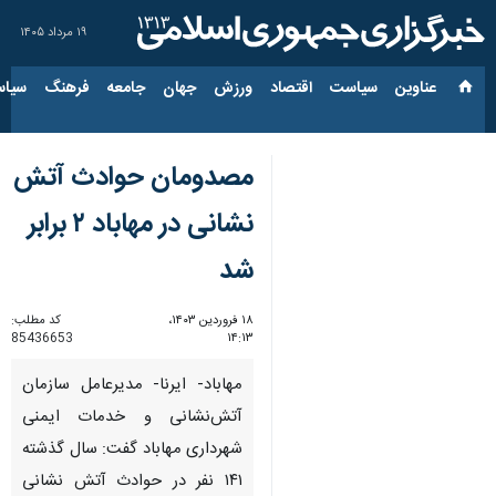
۱۹ مرداد ۱۴۰۵
عناوین‌
سیاست
اقتصاد
ورزش
جهان
جامعه
فرهنگ
سیاس
مصدومان حوادث آتش
نشانی در مهاباد ۲ برابر
شد
۱۸ فروردین ۱۴۰۳،
کد مطلب:
85436653
۱۴:۱۳
مهاباد- ایرنا- مدیرعامل سازمان
آتش‌نشانی و خدمات ایمنی
شهرداری مهاباد گفت: سال گذشته
۱۴۱ نفر در حوادث آتش نشانی