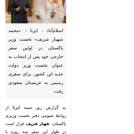
اسلام‌آباد - ایرنا - «محمد شهباز
شریف» نخست وزیر پاکستان در
اولین سفر خارجی خود پس از
انتخاب به عنوان نخست وزیر
دولت جدید این کشور، برای
سفری رسمی به عربستان سعودی
رفت.
به ‌گزارش روز شنبه
ایرنا
از روابط
عمومی دفتر نخست وزیری پاکستان،
شهباز شریف
قرار است در طول این
×
سفر سه روزه با مقامات ارشد سعودی
♿︎
از جمله
محمد بن سلمان
ولیعهد
×
عربستان دیدار کند.