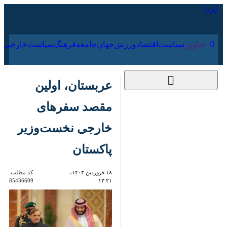
۱۷ مرداد ۱۴۰۵
عناوین‌
سیاست
اقتصاد
ورزش
جهان
جامعه
فرهنگ
عربستان، اولین مقصد
سفرهای خارجی
نخست‌وزیر پاکستان
۱۸ فروردین ۱۴۰۳،
کد مطلب:
85436609
۱۳:۲۱