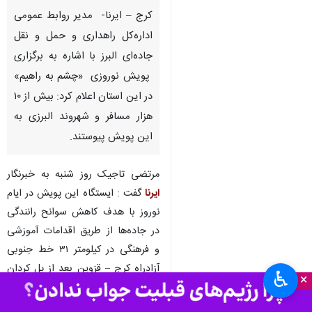
کرج – ایرنا- مدیر روابط عمومی
اداره‌کل راهداری و حمل و نقل
جاده‌ای البرز با اشاره به برگزاری
پویش نوروزی «چشم به راهیم»
در این استان اعلام کرد: بیش از ۱۰
هزار مسافر و شهروند البرزی به
این پویش پیوستند.
مرتضی تاجیک روز شنبه به خبرنگار
ایرنا
گفت : ایستگاه این پویش در ایام
نوروز با هدف کاهش سوانح رانندگی
در جاده‌ها از طریق اقدامات آموزشی
و فرهنگی در کیلومتر ۳۱ خط جنوبی
آزادراه کرج – قزوین بعد از پل کردان
♿︎
×
دایر شد.