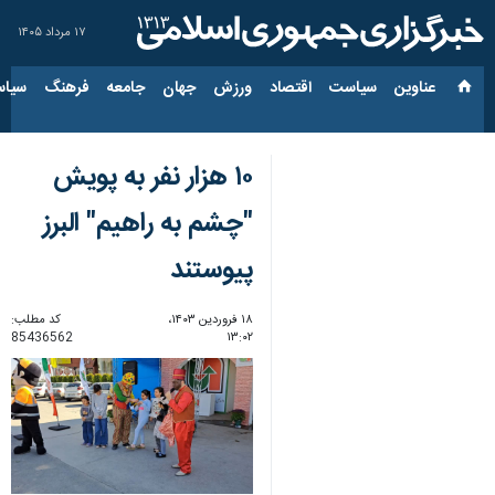
۱۷ مرداد ۱۴۰۵
عناوین‌
سیاست
اقتصاد
ورزش
جهان
جامعه
فرهنگ
سیاس
۱۰ هزار نفر به پویش
"چشم به راهیم" البرز
پیوستند
۱۸ فروردین ۱۴۰۳،
کد مطلب:
85436562
۱۳:۰۲